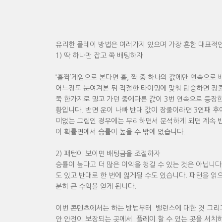
유리한 플레이 방법은 여러가지 있으며 가장 흔한 대표적
1) 딱 하나만 잡고 쭉 배팅하자
‘홀짝’게임으로 본다면 홀, 짝 중 하나의 값에만 연속으로
어느정도 눈여겨본 뒤 적절한 타이밍에 맞춰 탑승하면 장줄 
쭉 한가지로 밀고 가던 중에다른 값이 3번 연속으로 등장한
황입니다. 반면 운이 나빠 반대 값이 장줄이라면 3연패 후
미없는 그림인 경우에는 무리하면서 분석하게 되면 계속 반
이 확률면에서 승률이 높을 수 밖에 없습니다.
2) 패턴이 보이면 배팅금을 조절하자
승률이 높다고 더 많은 이익을 챙길 수 있는 것은 아닙니
도 있고 반대로 한 번에 잃게될 수도 있습니다. 패턴을 
분히 큰 수익을 얻게 됩니다.
이번 콘텐츠에서는 하는 방법부터 밸런스에 대한 것 그리
안 안전이 보장되는 곳에서 플레이 할 수 있는 곳을 서치