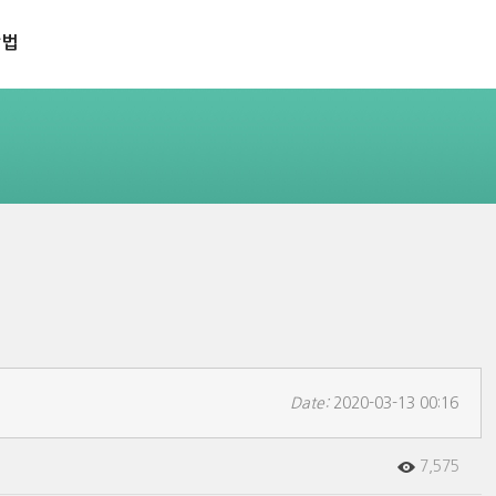
방법
Date:
2020-03-13 00:16
7,575