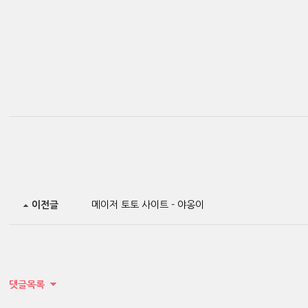
이전글
메이저 토토 사이트 - 야옹이
댓글목록