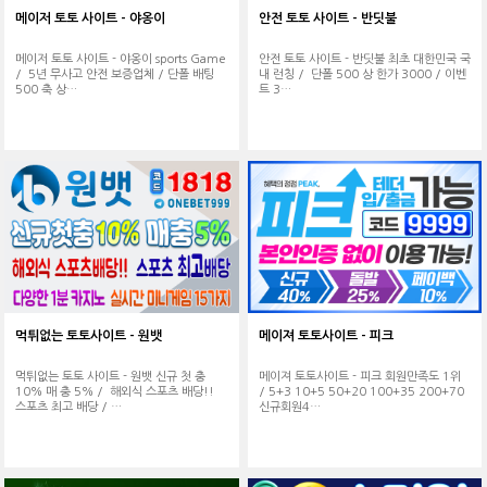
메이저 토토 사이트 - 야옹이
안전 토토 사이트 - 반딧불
메이저 토토 사이트 - 야옹이 sports Game
안전 토토 사이트 - 반딧불 최초 대한민국 국
/ 5년 무사고 안전 보증업체 / 단폴 배팅
내 런칭 / 단폴 500 상 한가 3000 / 이벤
500 축 상…
트 3…
먹튀없는 토토사이트 - 원뱃
메이져 토토사이트 - 피크
먹튀없는 토토 사이트 - 원뱃 신규 첫 충
메이져 토토사이트 - 피크 회원만족도 1위
10% 매 충 5% / 해외식 스포츠 배당!!
/ 5+3 10+5 50+20 100+35 200+70
스포츠 최고 배당 / …
신규회원4…