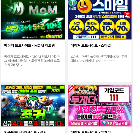
메이져 토토사이트 - MOM 엠오엠
메이져 토토사이트 - 스마일
메이져 토토사이트 - MOM 엠오엠 메이저
스마일 대국민놀이터 신규가입40% 무한
그 이상의 자본력 / 고액전용 놀이터 스포
매충15% 페이백10% ---------…
츠최고배당 / …
인증토토바카라사이트 - 조커
메이져 토토사이트 - 투게더