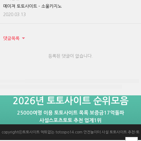
메이져 토토사이트 - 소울카지노
2020.03.13
댓글목록
등록된 댓글이 없습니다.
#
먹튀 #
검증업체 #
슈어맨 #
다음드2 #라이브스코어
#토토커뮤니티 #토지노 #스포츠토토 #
#다음드 #먹튀검증
토토검증 #토토사이트 #꽁머니 #보증업체
#안전사이트 #누누티비 #티비위키 #오케이툰 #블랙툰
2026년 토토사이트 순위모음
25000여명 이용 토토사이트 목록 보증금17억돌파
사설스포츠토토 추천 업계1위
copyrightⓒ토토사이트 먹튀없는 totospo14.com 안전놀이터 사설 토토사이트 추천-토