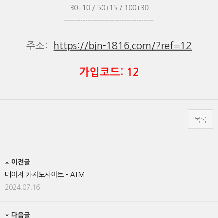
30+10 / 50+15 / 100+30
-------------------------------------
주소:
https://bin-1816.com/?ref=12
가입코드: 12
목록
이전글
메이저 카지노사이트 - ATM
2024.07.16
다음글