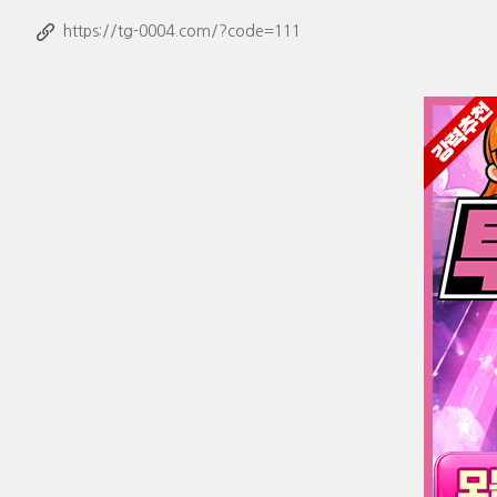
https://tg-0004.com/?code=111