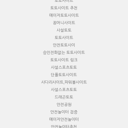
토토사이트
토토사이트 추천
메이저토토사이트
꽁머니사이트
사설토토
토토사이트
안전토토사이
승인전화없는 토토사이트
토토사이트 링크
사설스포츠토토
단폴토토사이트
사다리사이트,파워볼사이트
사설스포츠토토
드래곤토토
안전공원
안전놀이터 검증
메이저안전놀이터
안전놀이터추천